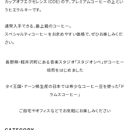
カップオブエクセレンス（COE）の下、プレミアムコーヒーの上とい
うヒエラルキーです。
通常入手できる、最上級のコーヒー。
スペシャルティコーヒーをお求めやすい価格で、ぜひお楽しみくだ
さい。
長野県・軽井沢町にある音楽スタジオ「スタジオシベ」がコーヒー
焙煎をはじめました
タイ王国・ナーン県生産の日本では希少なコーヒー豆を使った「ド
ラムスコーヒー」
ご自宅やオフィスなどでお気軽にお楽しみください
CATEGORY